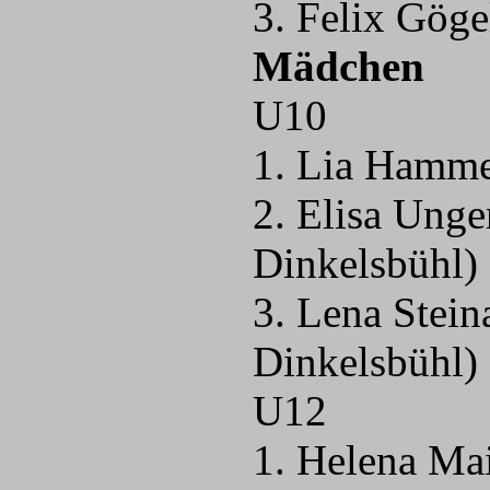
3. Felix Gög
Mädchen
U10
1. Lia Hamme
2. Elisa Ung
Dinkelsbühl)
3. Lena Stei
Dinkelsbühl)
U12
1. Helena Ma