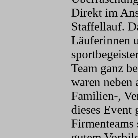
Direkt im Ans
Staffellauf. D
Läuferinnen u
sportbegeiste
Team ganz be
waren neben 
Familien-, Ve
dieses Event 
Firmenteams s
gutem Vorbild