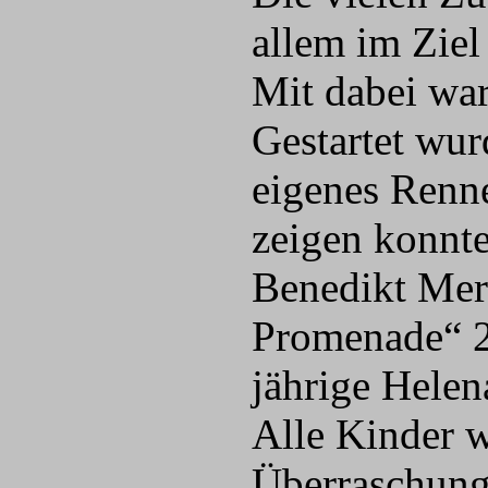
allem im Ziel
Mit dabei wa
Gestartet wur
eigenes Renne
zeigen konnte
Benedikt Merk
Promenade“ 2:
jährige Hele
Alle Kinder w
Überraschung