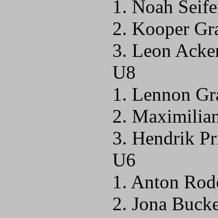
1. Noah Seife
2. Kooper Gr
3. Leon Acke
U8
1. Lennon Gr
2. Maximilia
3. Hendrik P
U6
1. Anton Rod
2. Jona Buck