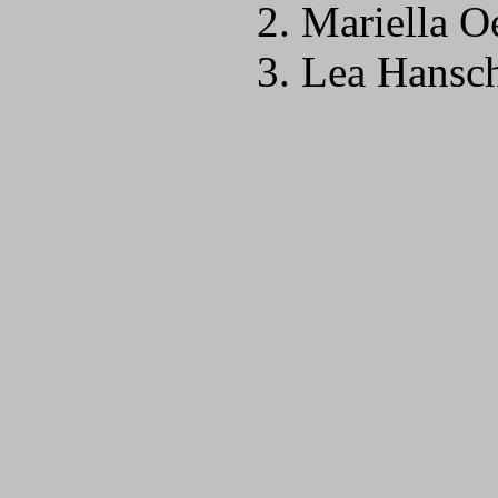
2. Mariella O
3. Lea Hansch