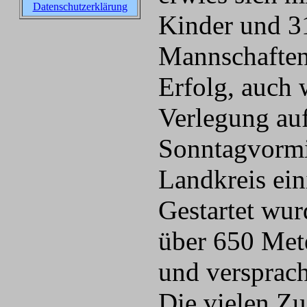
Datenschutzerklärung
Kinder und 3
Mannschaften
Erfolg, auch 
Verlegung au
Sonntagvormi
Landkreis ein
Gestartet wur
über 650 Met
und versprach
Die vielen Zu