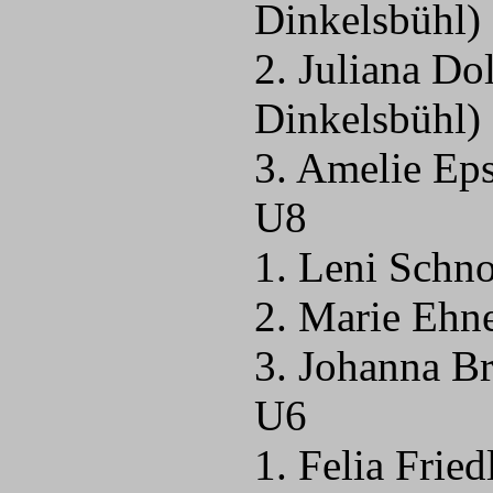
Dinkelsbühl)
2. Juliana Do
Dinkelsbühl)
3. Amelie Ep
U8
1. Leni Schn
2. Marie Ehn
3. Johanna B
U6
1. Felia Frie