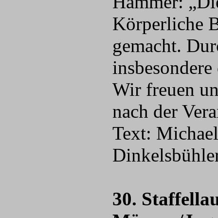
Hammer: „Die
Körperliche 
gemacht. Dur
insbesondere 
Wir freuen un
nach der Vera
Text: Michael
Dinkelsbühler
30. Staffella