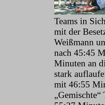
Teams in Sich
mit der Beset
Weißmann und
nach 45:45 M
Minuten an di
stark auflauf
mit 46:55 Min
„Gemischte“ 