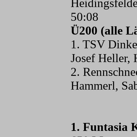
Heidingsfelde
50:08
Ü200 (alle 
1. TSV Dinke
Josef Helle
2. Rennschne
Hammerl, S
1. Funtasia 