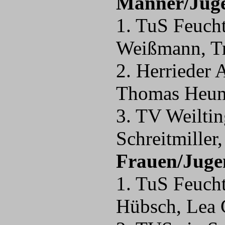
Männer/Jug
1. TuS Feuch
Weißmann, 
2. Herrieder
Thomas Heu
3. TV Weilti
Schreitmill
Frauen/Juge
1. TuS Feuch
Hübsch, Le