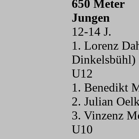
650 Meter
Jungen
12-14 J.
1. Lorenz D
Dinkelsbühl)
U12
1. Benedikt 
2. Julian Oel
3. Vinzenz M
U10