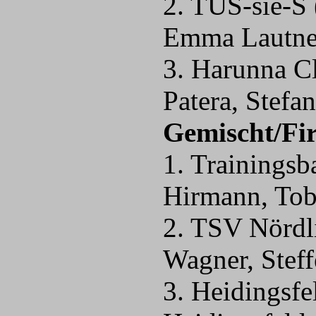
2. TUS-sie-S 
Emma Laut
3. Harunna C
Patera, Ste
Gemischt/Fi
1. Trainingsb
Hirmann, T
2. TSV Nördl
Wagner, Ste
3. Heidingsfe