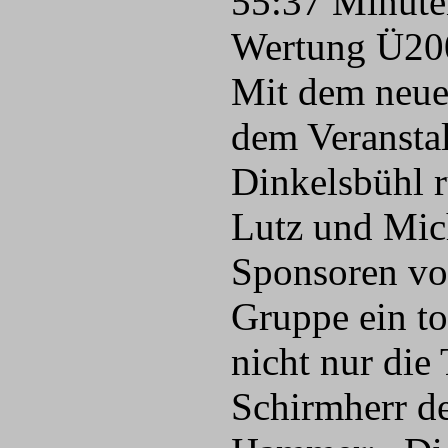
55:37 Minute
Wertung Ü200
Mit dem neue
dem Veranstal
Dinkelsbühl 
Lutz und Mic
Sponsoren vom
Gruppe ein to
nicht nur die
Schirmherr de