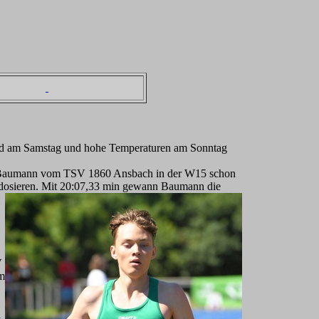
wind am Samstag und hohe Temperaturen am Sonntag
ra Baumann vom TSV 1860 Ansbach in der W15 schon
l dosieren. Mit 20:07,33 min gewann Baumann die
V
m
n