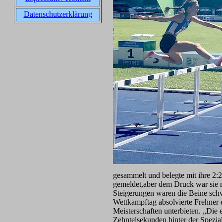
Datenschutzerklärung
gesammelt und belegte mit ihre 2:2
gemeldet,aber dem Druck war sie me
Steigerungen waren die Beine schw
Wettkampftag absolvierte Frehner
Meisterschaften unterbieten. „Die
Zehntelsekunden hinter der Spezial