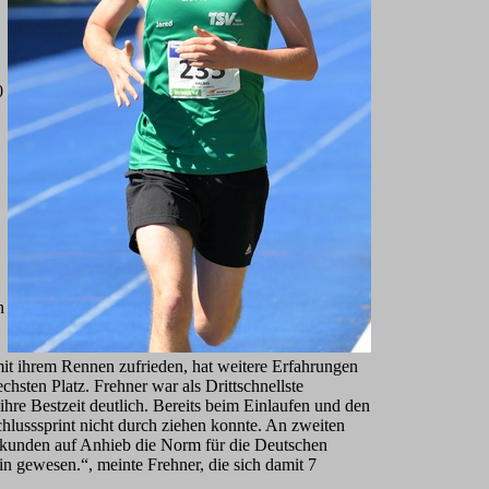
0
n
mit ihrem Rennen zufrieden, hat weitere Erfahrungen
hsten Platz. Frehner war als Drittschnellste
ihre Bestzeit deutlich. Bereits beim Einlaufen und den
hlusssprint nicht durch ziehen konnte. An zweiten
ekunden auf Anhieb die Norm für die Deutschen
n gewesen.“, meinte Frehner, die sich damit 7