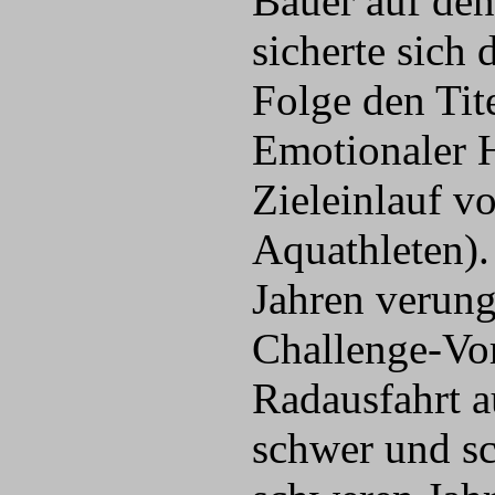
Bauer auf den
sicherte sich
Folge den Tite
Emotionaler 
Zieleinlauf v
Aquathleten).
Jahren verung
Challenge-Vor
Radausfahrt a
schwer und sc