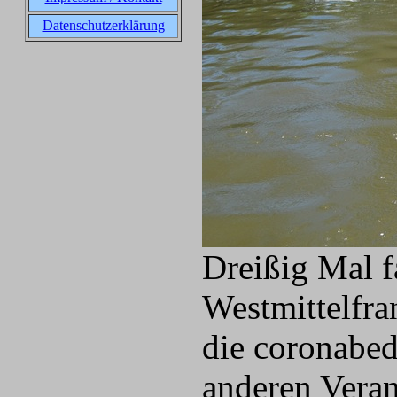
Datenschutzerklärung
Dreißig Mal fa
Westmittelfra
die coronabed
anderen Veran