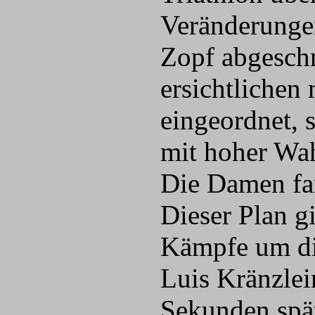
Veränderungen 
Zopf abgeschn
ersichtlichen
eingeordnet, s
mit hoher Wah
Die Damen fan
Dieser Plan g
Kämpfe um di
Luis Kränzlei
Sekunden spät