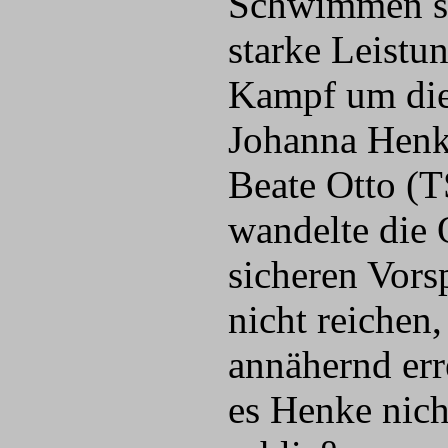
Schwimmen sor
starke Leistu
Kampf um die 
Johanna Henk
Beate Otto (
wandelte die 
sicheren Vors
nicht reichen
annähernd err
es Henke nich