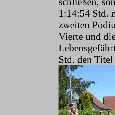
schließen, so
1:14:54 Std. 
zweiten Podiu
Vierte und di
Lebensgefährt
Std. den Titel