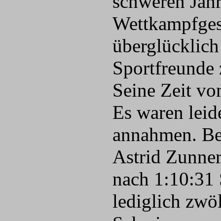
schweren Jahr
Wettkampfges
überglücklich
Sportfreunde 
Seine Zeit vo
Es waren leid
annahmen. Be
Astrid Zunner
nach 1:10:31 
lediglich zwö