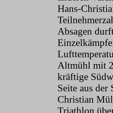
Hans-Christia
Teilnehmerzah
Absagen durf
Einzelkämpfer
Lufttemperatu
Altmühl mit 2
kräftige Südw
Seite aus der
Christian Mül
Triathlon üb