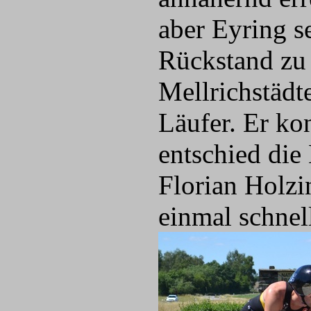
aber Eyring s
Rückstand zu
Mellrichstädt
Läufer. Er ko
entschied die
Florian Holzi
einmal schnel