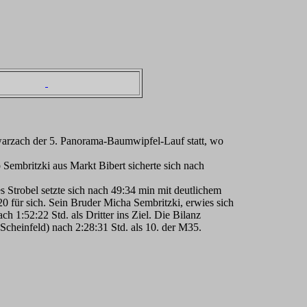
warzach der 5. Panorama-Baumwipfel-Lauf statt, wo
embritzki aus Markt Bibert sicherte sich nach
Strobel setzte sich nach 49:34 min mit deutlichem
20 für sich. Sein Bruder Micha Sembritzki, erwies sich
h 1:52:22 Std. als Dritter ins Ziel. Die Bilanz
Scheinfeld) nach 2:28:31 Std. als 10. der M35.