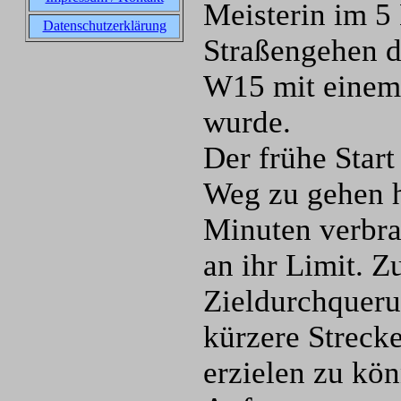
Meisterin im 5
Datenschutzerklärung
Straßengehen d
W15 mit einem 
wurde.
Der frühe Star
Weg zu gehen h
Minuten verbra
an ihr Limit. 
Zieldurchquerun
kürzere Streck
erzielen zu kö