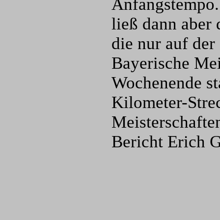
Anfangstempo.
ließ dann aber
die nur auf de
Bayerische Mei
Wochenende sta
Kilometer-Stre
Meisterschafte
Bericht Erich 