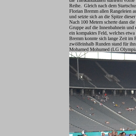
die Titelkandidaten starteten vorne 
Reihe. Gleich nach dem Startschu
Florian Bremm allen Rangeleien 
und setzte sich an die Spitze diese
Nach 100 Metern scherte dann die 
Gruppe auf die Innenbahnein und e
ein kompaktes Feld, welches etwa 
Bremm konnte sich lange Zeit im F
zwölfeinhalb Runden stand für ihn 
Mohamed Mohumed (LG Olympia Dor