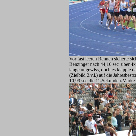
Vor fast leeren Rennen sicherte s
Benzinger nach 44,16 sec über 4x
lange ungewiss, doch es klappte dan
(Zielbild 2.v.l.) auf die Jahresbes
10,99 sec die 11-Sekunden-Marke.