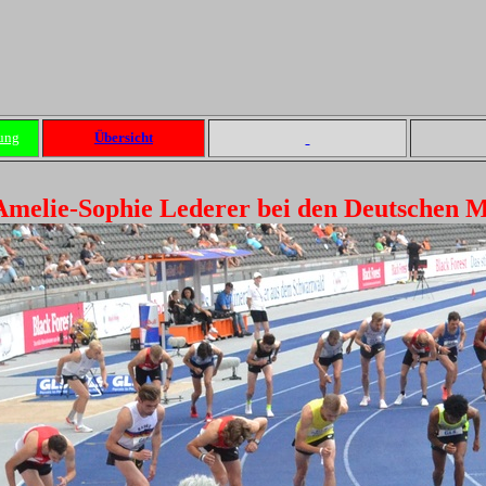
ung
Übersicht
melie-Sophie Lederer bei den Deutschen M