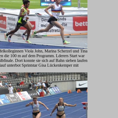
ffelkolleginnen Viola John, Marina Scherzel und Tina
en die 100 m auf dem Programm. Lderers Start war
albfinale. Dort konnte sie sich auf Bahn sieben laufen
Endlauf unterbot Sprintstar Gisa Lückenkemper mit