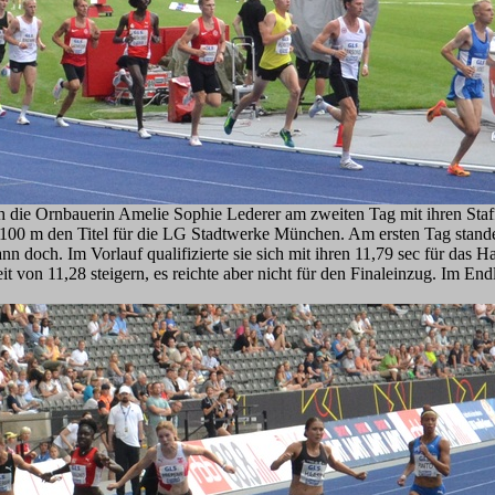
ich die Ornbauerin Amelie Sophie Lederer am zweiten Tag mit ihren Sta
100 m den Titel für die LG Stadtwerke München. Am ersten Tag stand
n doch. Im Vorlauf qualifizierte sie sich mit ihren 11,79 sec für das H
tzeit von 11,28 steigern, es reichte aber nicht für den Finaleinzug. Im 