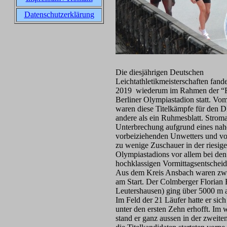
Datenschutzerklärung
Die diesjährigen Deutschen
Leichtathletikmeisterschaften fan
2019 wiederum im Rahmen der “F
Berliner Olympiastadion statt. Vo
waren diese Titelkämpfe für den D
andere als ein Ruhmesblatt. Stroma
Unterbrechung aufgrund eines nah
vorbeiziehenden Unwetters und vor
zu wenige Zuschauer in der riesig
Olympiastadions vor allem bei den
hochklassigen Vormittagsentschei
Aus dem Kreis Ansbach waren zwe
am Start. Der Colmberger Floria
Leutershausen) ging über 5000 m a
Im Feld der 21 Läufer hatte er sich
unter den ersten Zehn erhofft. Im 
stand er ganz aussen in der zweiten