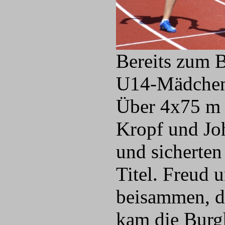
Bereits zum B
U14-Mädchen 
Über 4x75 m 
Kropf und Jo
und sicherten
Titel. Freud 
beisammen, d
kam die Burg