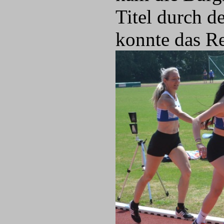
Titel durch d
konnte das R