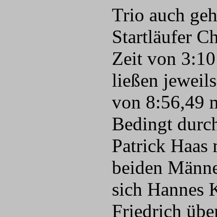
Trio auch geh
Startläufer C
Zeit von 3:10
ließen jeweil
von 8:56,49 m
Bedingt durch
Patrick Haas 
beiden Männer
sich Hannes K
Friedrich übe