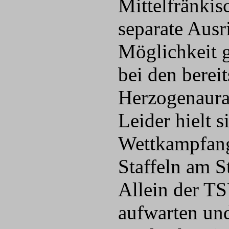
Mittelfränkis
separate Ausr
Möglichkeit 
bei den berei
Herzogenaurac
Leider hielt 
Wettkampfang
Staffeln am S
Allein der TS
aufwarten und