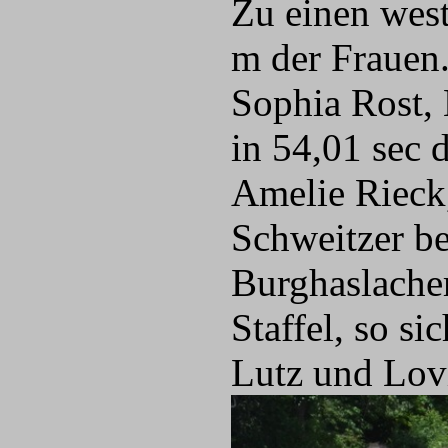
Zu einen wes
m der Frauen
Sophia Rost,
in 54,01 sec 
Amelie Rieck,
Schweitzer be
Burghaslacher
Staffel, so si
Lutz und Lov