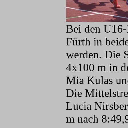
Bei den U16-
Fürth in beid
werden. Die S
4x100 m in d
Mia Kulas und
Die Mittelstr
Lucia Nirsbe
m nach 8:49,9