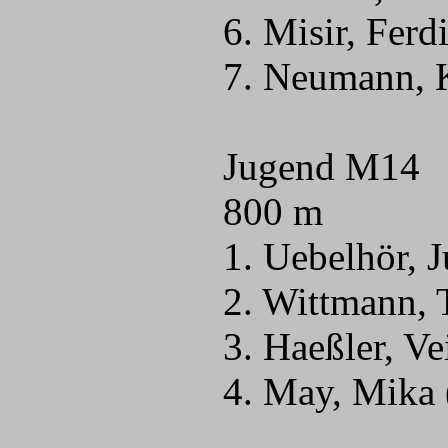
6. Misir, Fer
7. Neumann, K
Jugend M14
800 m
1. Uebelhör, 
2. Wittmann, 
3. Haeßler, V
4. May, Mika 