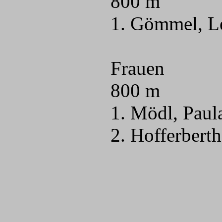
800 m
1. Gömmel, L
Frauen
800 m
1. Mödl, Paul
2. Hofferbert