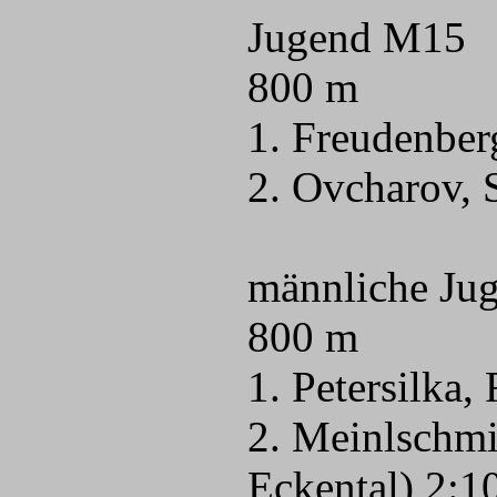
Jugend M15
800 m
1. Freudenber
2. Ovcharov, 
männliche Ju
800 m
1. Petersilka
2. Meinlschmi
Eckental) 2:1