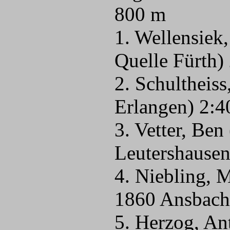
800 m
1. Wellensiek
Quelle Fürth)
2. Schultheiss
Erlangen) 2:4
3. Vetter, Ben
Leutershausen
4. Niebling, 
1860 Ansbach
5. Herzog, A