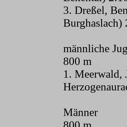
3. Dreßel, Be
Burghaslach) 
männliche Ju
800 m
1. Meerwald, 
Herzogenaura
Männer
800 m