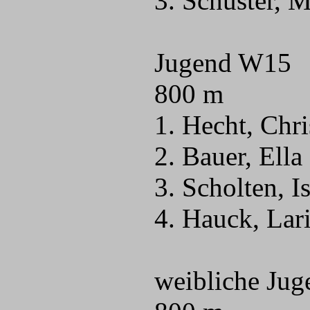
3. Schuster, 
Jugend W15
800 m
1. Hecht, Chr
2. Bauer, Ell
3. Scholten, I
4. Hauck, Lar
weibliche Ju