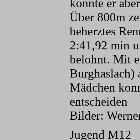
konnte er aber
Über 800m zei
beherztes Ren
2:41,92 min u
belohnt. Mit 
Burghaslach) 
Mädchen konnt
entscheiden
Bilder: Werne
Jugend M12