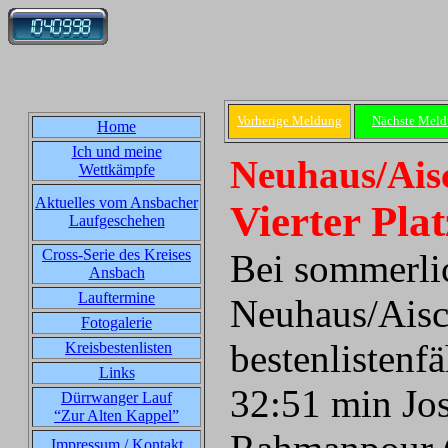
Vorherige Meldung
Nächste Mel
Home
Ich und meine
Neuhaus/Aisc
Wettkämpfe
Aktuelles vom Ansbacher
Vierter Pl
Laufgeschehen
Cross-Serie des Kreises
Bei sommerlic
Ansbach
Lauftermine
Neuhaus/Aisch
Fotogalerie
bestenlistenf
Kreisbestenlisten
Links
32:51 min Jos
Dürrwanger Lauf
“Zur Alten Kappel”
Impressum / Kontakt