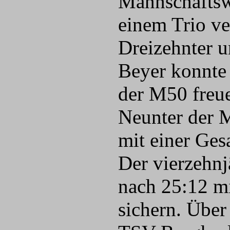
Mannschaftsw
einem Trio ve
Dreizehnter u
Beyer konnte 
der M50 freue
Neunter der M
mit einer Ges
Der vierzehnj
nach 25:12 mi
sichern. Über