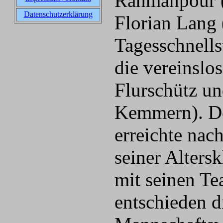
Rahmanpour (
Datenschutzerklärung
Florian Lang 
Tagesschnells
die vereinslos
Flurschütz u
Kemmern). De
erreichte nac
seiner Alters
mit seinen T
entschieden d