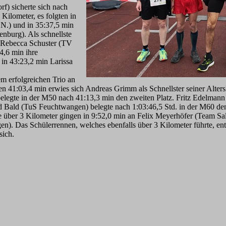
f) sicherte sich nach
Kilometer, es folgten in
N.) und in 35:37,5 min
nburg). Als schnellste
n Rebecca Schuster (TV
4,6 min ihre
in 43:23,2 min Larissa
m erfolgreichen Trio an
ten 41:03,4 min erwies sich Andreas Grimm als Schnellster seiner Alte
legte in der M50 nach 41:13,3 min den zweiten Platz. Fritz Edelmann 
 Bald (TuS Feuchtwangen) belegte nach 1:03:46,5 Std. in der M60 den 
e über 3 Kilometer gingen in 9:52,0 min an Felix Meyerhöfer (Team S
). Das Schülerrennen, welches ebenfalls über 3 Kilometer führte, en
sich.