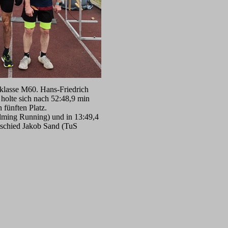
rsklasse M60. Hans-Friedrich
holte sich nach 52:48,9 min
fünften Platz.
alming Running) und in 13:49,4
tschied Jakob Sand (TuS