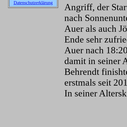
Datenschutzerklärung
Angriff, der Sta
nach Sonnenunte
Auer als auch J
Ende sehr zufrie
Auer nach 18:20 
damit in seiner 
Behrendt finisht
erstmals seit 2
In seiner Alters