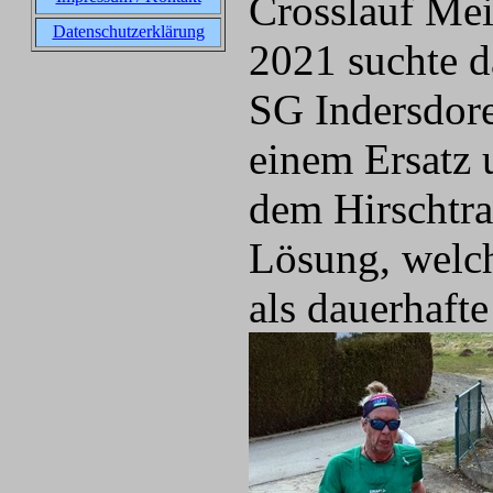
Crosslauf Mei
Datenschutzerklärung
2021 suchte d
SG Indersdor
einem Ersatz 
dem Hirschtra
Lösung, welch
als dauerhafte