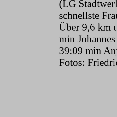
(LG Stadtwerk
schnellste Fra
Über 9,6 km 
min Johannes 
39:09 min Anj
Fotos: Friedr