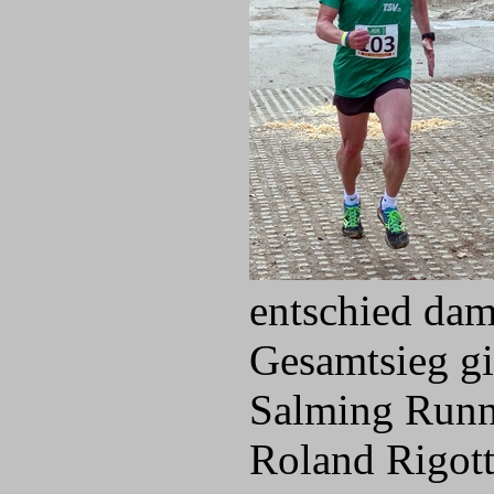
entschied dam
Gesamtsieg g
Salming Runn
Roland Rigott