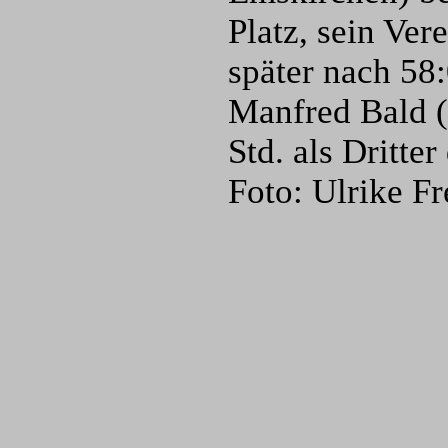
Platz, sein Ve
später nach 58
Manfred Bald (
Std. als Dritte
Foto: Ulrike F