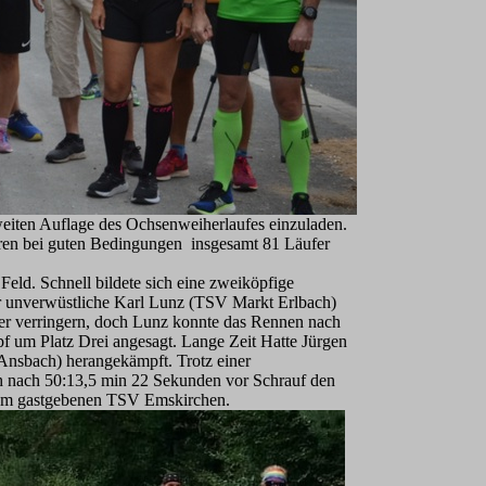
eiten Auflage des Ochsenweiherlaufes einzuladen.
ren bei guten Bedingungen insgesamt 81 Läufer
eld. Schnell bildete sich eine zweiköpfige
er unverwüstliche Karl Lunz (TSV Markt Erlbach)
der verringern, doch Lunz konnte das Rennen nach
 um Platz Drei angesagt. Lange Zeit Hatte Jürgen
 Ansbach) herangekämpft. Trotz einer
ch nach 50:13,5 min 22 Sekunden vor Schrauf den
s vom gastgebenen TSV Emskirchen.