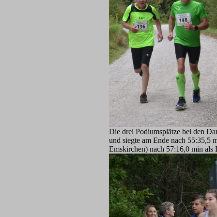
Die drei Podiumsplätze bei den Dam
und siegte am Ende nach 55:35,5 m
Emskirchen) nach 57:16,0 min als D