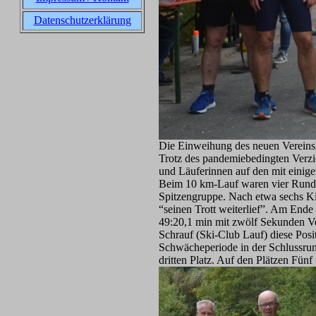
Datenschutzerklärung
Die Einweihung des neuen Vereinsh
Trotz des pandemiebedingten Verz
und Läuferinnen auf den mit eini
Beim 10 km-Lauf waren vier Runden 
Spitzengruppe. Nach etwa sechs Ki
“seinen Trott weiterlief”. Am End
49:20,1 min mit zwölf Sekunden Vo
Schrauf (Ski-Club Lauf) diese Posi
Schwächeperiode in der Schlussrun
dritten Platz. Auf den Plätzen Fün