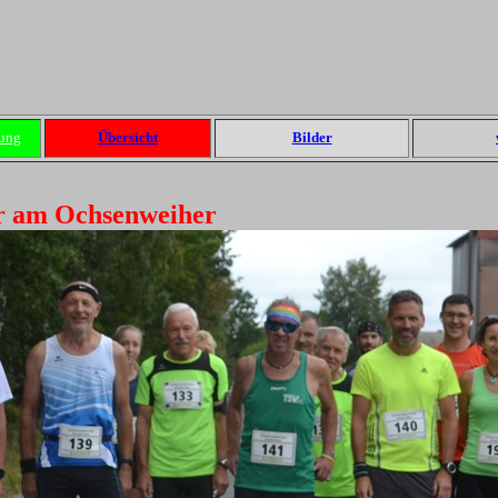
ung
Übersicht
Bilder
er am Ochsenweiher