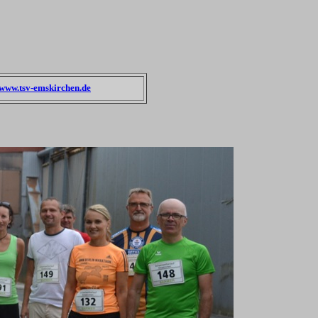
www.tsv-emskirchen.de