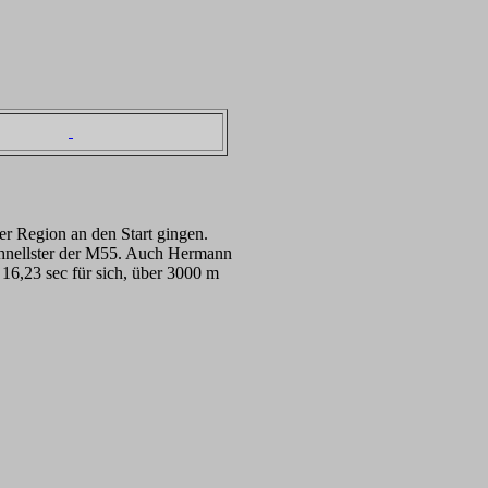
er Region an den Start gingen.
chnellster der M55. Auch Hermann
16,23 sec für sich, über 3000 m