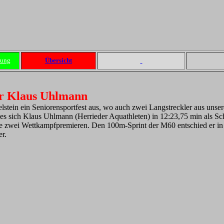
dung
Übersicht
ür Klaus Uhlmann
lstein ein Seniorensportfest aus, wo auch zwei Langstreckler aus unser
es sich Klaus Uhlmann (Herrieder Aquathleten) in 12:23,75 min als S
e zwei Wettkampfpremieren. Den 100m-Sprint der M60 entschied er in 
r.