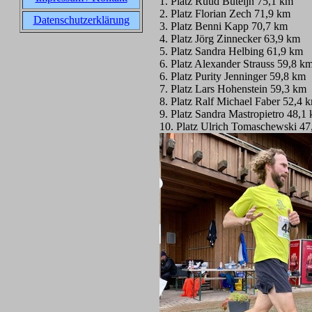
1. Platz Ruud Buteijn 75,1 km
2. Platz Florian Zech 71,9 km
Datenschutzerklärung
3. Platz Benni Kapp 70,7 km
4. Platz Jörg Zinnecker 63,9 km
5. Platz Sandra Helbing 61,9 km
6. Platz Alexander Strauss 59,8 k
6. Platz Purity Jenninger 59,8 km
7. Platz Lars Hohenstein 59,3 km
8. Platz Ralf Michael Faber 52,4 
9. Platz Sandra Mastropietro 48,1
10. Platz Ulrich Tomaschewski 47