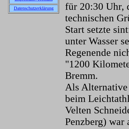
für 20:30 Uhr, 
Datenschutzerklärung
technischen G
Start setzte sin
unter Wasser s
Regenende nich
"1200 Kilometer
Bremm.
Als Alternativ
beim Leichtath
Velten Schneid
Penzberg) war 