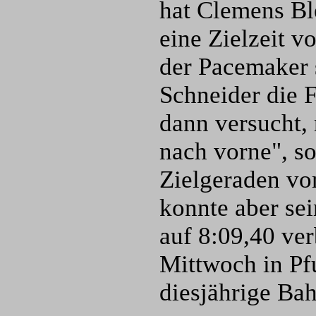
hat Clemens Bl
eine Zielzeit v
der Pacemaker 
Schneider die 
dann versucht, 
nach vorne", so
Zielgeraden vo
konnte aber se
auf 8:09,40 ve
Mittwoch in Pf
diesjährige Ba