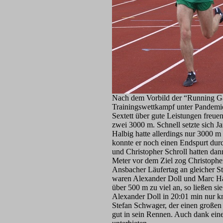
Nach dem Vorbild der “Running Gag
Trainingswettkampf unter Pandemi
Sextett über gute Leistungen freuen
zwei 3000 m. Schnell setzte sich J
Halbig hatte allerdings nur 3000 m
konnte er noch einen Endspurt durc
und Christopher Schroll hatten da
Meter vor dem Ziel zog Christopher
Ansbacher Läufertag an gleicher S
waren Alexander Doll und Marc Ha
über 500 m zu viel an, so ließen s
Alexander Doll in 20:01 min nur k
Stefan Schwager, der einen großen T
gut in sein Rennen. Auch dank ein