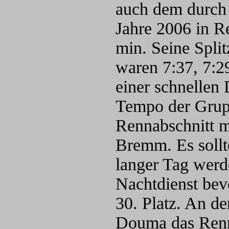
auch dem durch
Jahre 2006 in R
min. Seine Split
waren 7:37, 7:2
einer schnellen
Tempo der Grupp
Rennabschnitt me
Bremm. Es sollt
langer Tag werd
Nachtdienst bev
30. Platz. An de
Douma das Renn