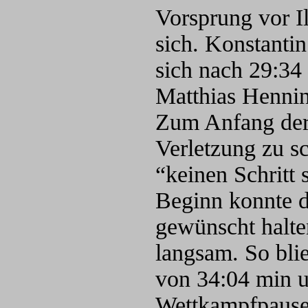
Vorsprung vor I
sich. Konstanti
sich nach 29:34 
Matthias Hennin
Zum Anfang der
Verletzung zu s
“keinen Schritt
Beginn konnte d
gewünscht halte
langsam. So bli
von 34:04 min u
Wettkampfpause 