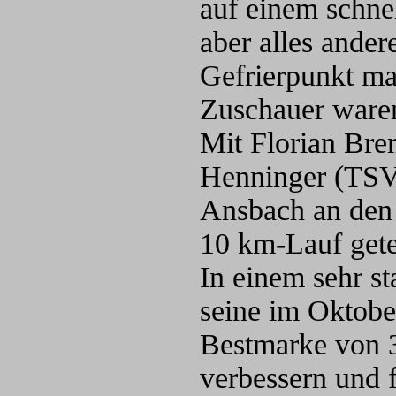
auf einem schne
aber alles ander
Gefrierpunkt ma
Zuschauer waren
Mit Florian Br
Henninger (TSV
Ansbach an den 
10 km-Lauf gete
In einem sehr s
seine im Oktobe
Bestmarke von 
verbessern und f