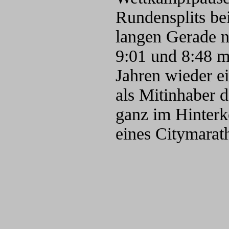
Rundensplits be
langen Gerade n
9:01 und 8:48 mi
Jahren wieder e
als Mitinhaber 
ganz im Hinterk
eines Citymarat