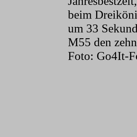
Jahresbestzeit
beim Dreiköni
um 33 Sekunden
M55 den zehnt
Foto: Go4It-F