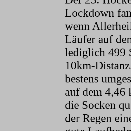
Lockdown fand
wenn Allerhei
Läufer auf de
lediglich 499 
10km-Distanz
bestens umgese
auf dem 4,46 
die Socken qu
der Regen eine