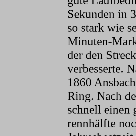
gute Laufbedng
Sekunden in 3
so stark wie s
Minuten-Marke
der den Strec
verbesserte. 
1860 Ansbach)
Ring. Nach de
schnell einen
rennhälfte no