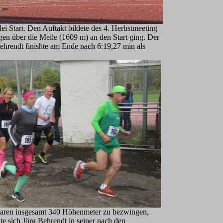
Start. Den Auftakt bildete des 4. Herbstmeeting
en über die Meile (1609 m) an den Start ging. Der
ehrendt finishte am Ende nach 6:19,27 min als
 waren insgesamt 340 Höhenmeter zu bezwingen,
e sich Jörg Behrendt in seiner nach den