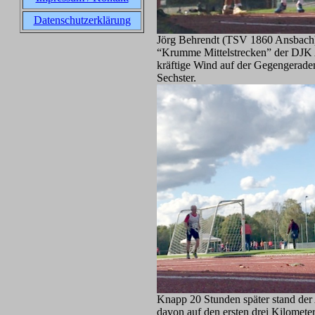
Datenschutzerklärung
Jörg Behrendt (TSV 1860 Ansbach) 
“Krumme Mittelstrecken” der DJK As
kräftige Wind auf der Gegengeraden
Sechster.
Knapp 20 Stunden später stand der
davon auf den ersten drei Kilomete