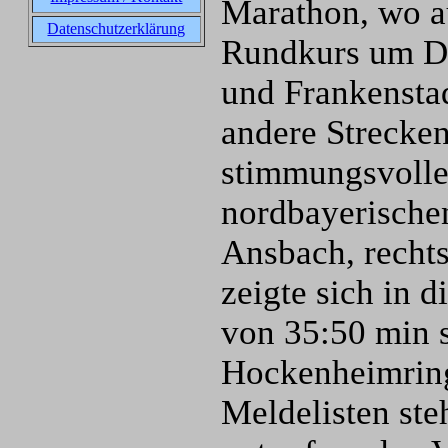
Marathon, wo a
Datenschutzerklärung
Rundkurs um D
und Frankensta
andere Strecken
stimmungsvolle 
nordbayerischen
Ansbach, rechts
zeigte sich in d
von 35:50 min s
Hockenheimring
Meldelisten ste