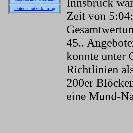
Innsbruck war
Datenschutzerklärung
Zeit von 5:04:
Gesamtwertung
45.. Angebot
konnte unter
Richtlinien al
200er Blöcken
eine Mund-Na