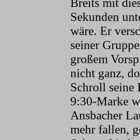
Breits mit di
Sekunden unte
wäre. Er vers
seiner Gruppe
großem Vorsp
nicht ganz, d
Schroll seine
9:30-Marke wu
Ansbacher Lau
mehr fallen, 