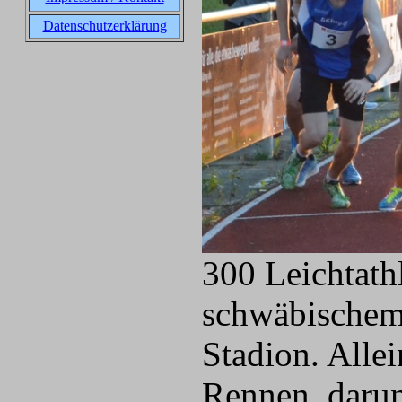
Datenschutzerklärung
300 Leichtath
schwäbischem 
Stadion. Alle
Rennen, darun