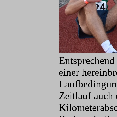
Entsprechend m
einer hereinb
Laufbedingung
Zeitlauf auch 
Kilometerabsc