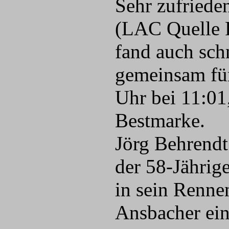
Sehr zufriede
(LAC Quelle F
fand auch sch
gemeinsam für
Uhr bei 11:01
Bestmarke.
Jörg Behrendt
der 58-Jährige
in sein Renne
Ansbacher ein