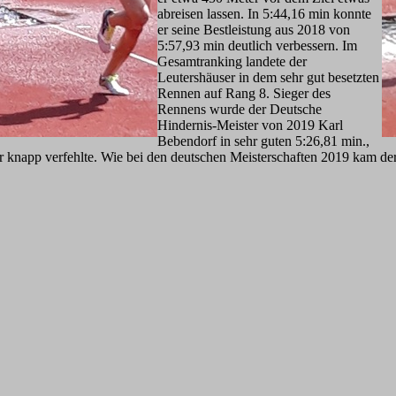
abreisen lassen. In 5:44,16 min konnte
er seine Bestleistung aus 2018 von
5:57,93 min deutlich verbessern. Im
Gesamtranking landete der
Leutershäuser in dem sehr gut besetzten
Rennen auf Rang 8. Sieger des
Rennens wurde der Deutsche
Hindernis-Meister von 2019 Karl
Bebendorf in sehr guten 5:26,81 min.,
 knapp verfehlte. Wie bei den deutschen Meisterschaften 2019 kam der 