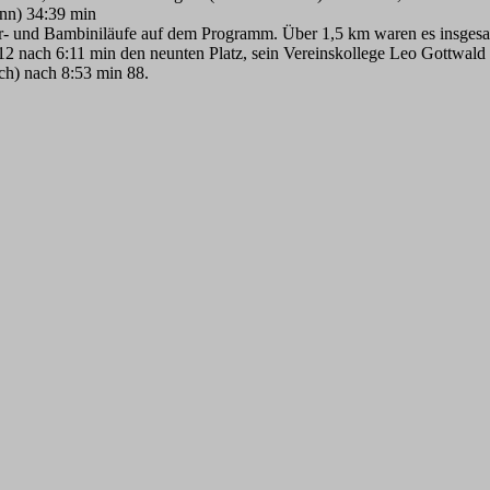
nn) 34:39 min
r- und Bambiniläufe auf dem Programm. Über 1,5 km waren es insgesa
 U12 nach 6:11 min den neunten Platz, sein Vereinskollege Leo Gottwal
ch) nach 8:53 min 88.