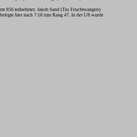
mt 856 teilnehmer. Jakob Sand (Tus Feuchtwangen)
d belegte hier nach 7:18 min Rang 47. In der U8 wurde