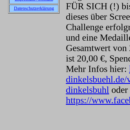
FÜR SICH (!) bi
Datenschutzerklärung
dieses über Scree
Challenge erfolg
und eine Medaill
Gesamtwert von 
ist 20,00 €, Spe
Mehr Infos hier:
dinkelsbuehl.de/v
dinkelsbuhl
oder 
https://www.fac