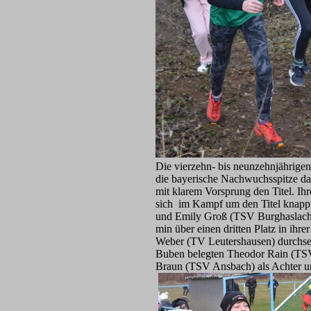
Die vierzehn- bis neunzehnjährige
die bayerische Nachwuchsspitze das
mit klarem Vorsprung den Titel. Ih
sich im Kampf um den Titel knapp 
und Emily Groß (TSV Burghaslach) 
min über einen dritten Platz in ih
Weber (TV Leutershausen) durchsetz
Buben belegten Theodor Rain (TSV 
Braun (TSV Ansbach) als Achter un