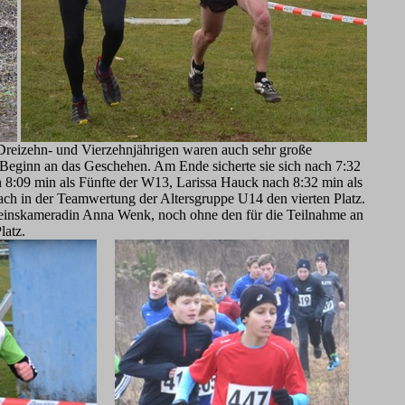
Dreizehn- und Vierzehnjährigen waren auch sehr große
Beginn an das Geschehen. Am Ende sicherte sie sich nach 7:32
h 8:09 min als Fünfte der W13, Larissa Hauck nach 8:32 min als
ch in der Teamwertung der Altersgruppe U14 den vierten Platz.
ereinskameradin Anna Wenk, noch ohne den für die Teilnahme an
latz.