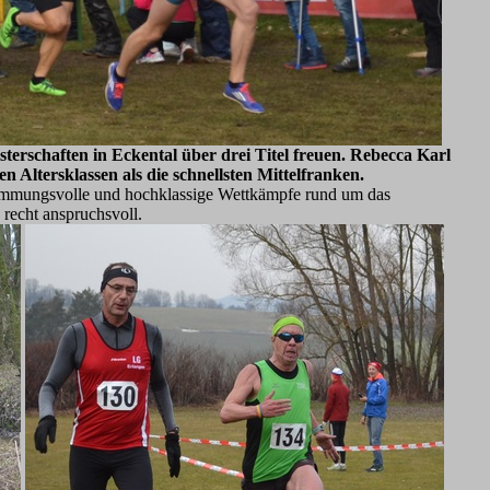
sterschaften in Eckental über drei Titel freuen. Rebecca Karl
Altersklassen als die schnellsten Mittelfranken.
stimmungsvolle und hochklassige Wettkämpfe rund um das
recht anspruchsvoll.