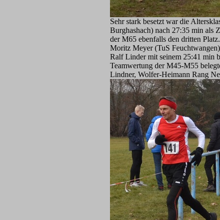
Sehr stark besetzt war die Alter
Burghashach) nach 27:35 min als Zw
der M65 ebenfalls den dritten Plat
Moritz Meyer (TuS Feuchtwangen) n
Ralf Linder mit seinem 25:41 min 
Teamwertung der M45-M55 belegte d
Lindner, Wolfer-Heimann Rang Ne