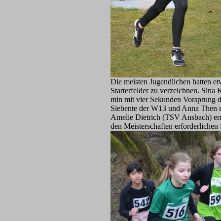
Die meisten Jugendlichen hatten e
Starterfelder zu verzeichnen. Sin
min mit vier Sekunden Vorsprung de
Siebente der W13 und Anna Then na
Amelie Dietrich (TSV Ansbach) err
den Meisterschaften erforderlichen 