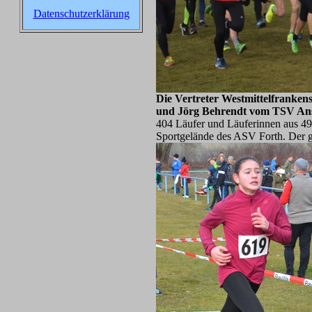
Datenschutzerklärung
Die Vertreter Westmittelfrankens
und Jörg Behrendt vom TSV Ansba
404 Läufer und Läuferinnen aus 49
Sportgelände des ASV Forth. Der g