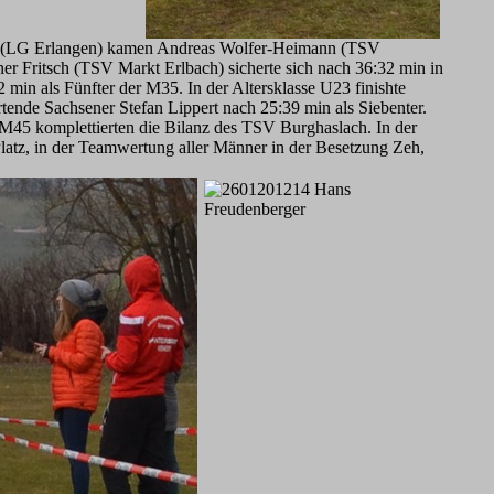
ger (LG Erlangen) kamen Andreas Wolfer-Heimann (TSV
er Fritsch (TSV Markt Erlbach) sicherte sich nach 36:32 min in
min als Fünfter der M35. In der Altersklasse U23 finishte
ende Sachsener Stefan Lippert nach 25:39 min als Siebenter.
M45 komplettierten die Bilanz des TSV Burghaslach. In der
atz, in der Teamwertung aller Männer in der Besetzung Zeh,