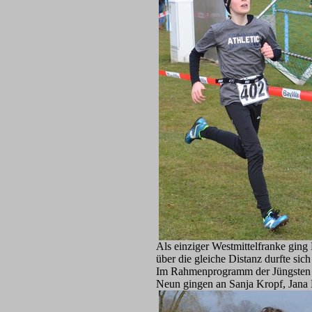
Als einziger Westmittelfranke gin
über die gleiche Distanz durfte sic
Im Rahmenprogramm der Jüngsten üb
Neun gingen an Sanja Kropf, Jana 