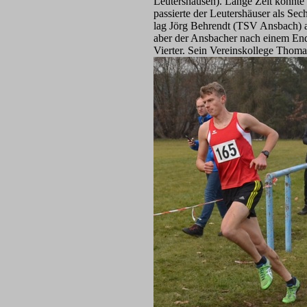
Leutershausen). Lange Zeit konnte
passierte der Leutershäuser als Se
lag Jörg Behrendt (TSV Ansbach) a
aber der Ansbacher nach einem End
Vierter. Sein Vereinskollege Thoma