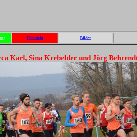
ung
Übersicht
Bilder
ecca Karl, Sina Krebelder und Jörg Behrend