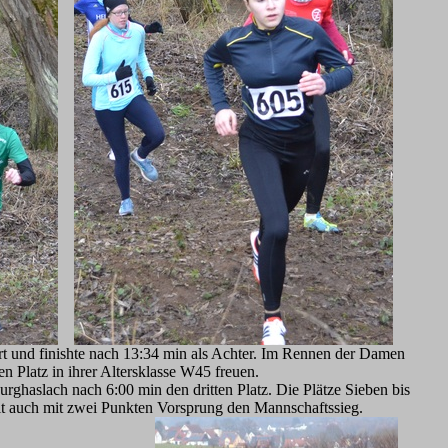
t und finishte nach 13:34 min als Achter. Im Rennen der Damen
n Platz in ihrer Altersklasse W45 freuen.
haslach nach 6:00 min den dritten Platz. Die Plätze Sieben bis
mit auch mit zwei Punkten Vorsprung den Mannschaftssieg.