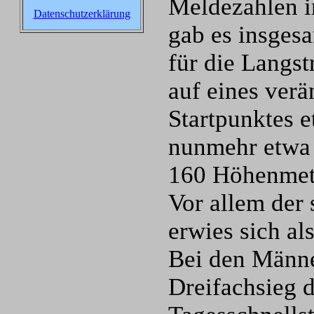
Meldezahlen i
Datenschutzerklärung
gab es insges
für die Langst
auf eines verä
Startpunktes e
nunmehr etwa 
160 Höhenmet
Vor allem der 
erwies sich als
Bei den Männe
Dreifachsieg 