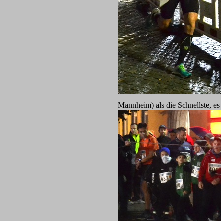
Mannheim) als die Schnellste, es