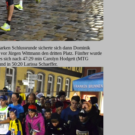
 starken Schlussrunde sicherte sich dann Dominik
r Jürgen Wittmann den dritten Platz. Fünfter wurde
s sich nach 47:29 min Carolyn Hodgett (MTG
nd in 50:20 Larissa Schaeffer.