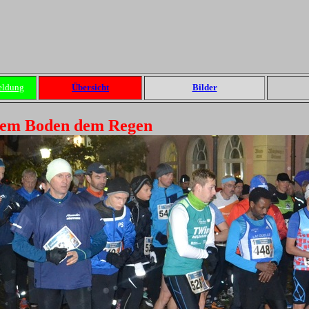
eldung
Übersicht
Bilder
attem Boden dem Regen