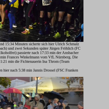
d 15:34 Minuten sicherte sich hier Ulrich Schmalz
bach) und zwei Sekunden später Jürgen Fröhlich (FC
lkoholfrei) passierte nach 17:33 min der Ansbacher
:08 min Frances Winkelmann vom VfL Nürnberg. Die
 21:21 min die Fichtenauerin Ina Throm (Team
n hier nach 5:38 min Jannis Drossel (FSC Franken