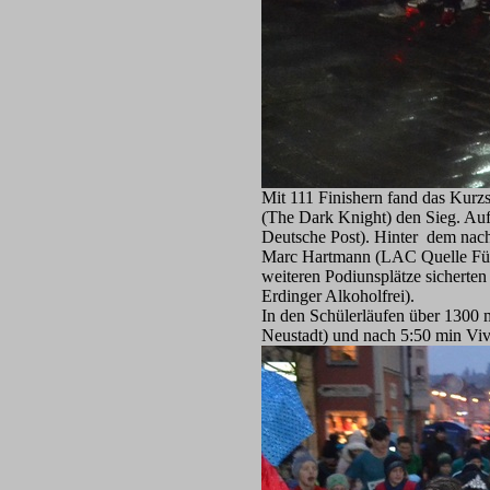
Mit 111 Finishern fand das Kurz
(The Dark Knight) den Sieg. Auf
Deutsche Post). Hinter dem nach
Marc Hartmann (LAC Quelle Fürth
weiteren Podiunsplätze sicherte
Erdinger Alkoholfrei).
In den Schülerläufen über 1300 
Neustadt) und nach 5:50 min Vi