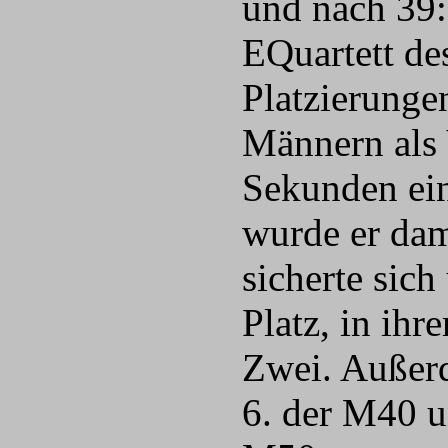
und nach 39
EQuartett de
Platzierunge
Männern als 
Sekunden ein
wurde er dam
sicherte sic
Platz, in ihr
Zwei. Außerd
6. der M40 u