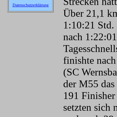
Strecken hat
Datenschutzerklärung
Über 21,1 km
1:10:21 Std.
nach 1:22:01
Tagesschnell
finishte nac
(SC Wernsbac
der M55 das 
191 Finisher
setzten sich