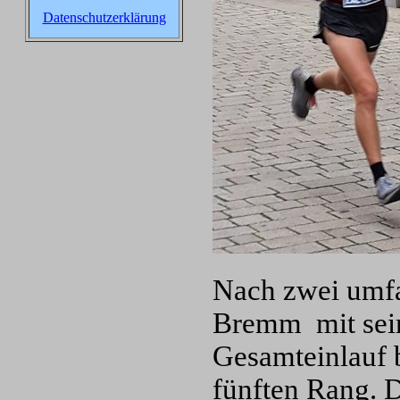
Datenschutzerklärung
Nach zwei umfa
Bremm mit sein
Gesamteinlauf b
fünften Rang. 