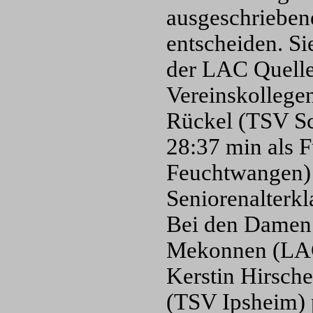
ausgeschriebene
entscheiden. S
der LAC Quelle
Vereinskollegen
Rückel (TSV Sc
28:37 min als F
Feuchtwangen) 
Seniorenalterkl
Bei den Damen 
Mekonnen (LAC 
Kerstin Hirsche
(TSV Ipsheim) p