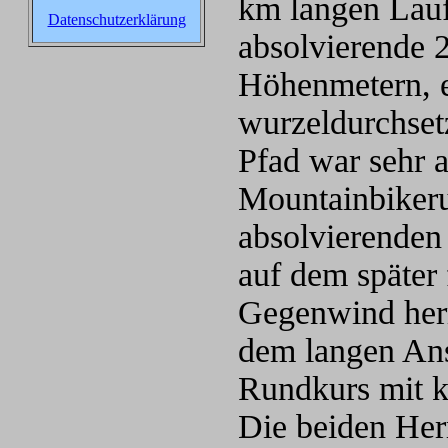
km langen Lauf
Datenschutzerklärung
absolvierende 
Höhenmetern, e
wurzeldurchsetz
Pfad war sehr 
Mountainbikeru
absolvierenden
auf dem später 
Gegenwind herr
dem langen Ans
Rundkurs mit k
Die beiden He