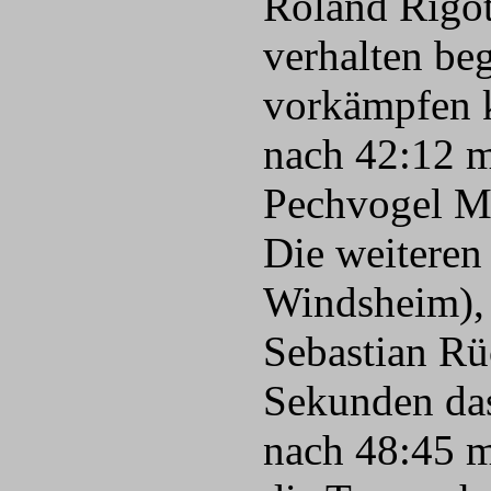
Roland Rigot
verhalten beg
vorkämpfen kö
nach 42:12 m
Pechvogel Ma
Die weiteren
Windsheim),
Sebastian Rü
Sekunden das
nach 48:45 m