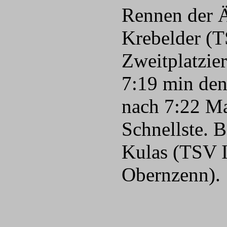
Rennen der Ä
Krebelder (T
Zweitplatzie
7:19 min den
nach 7:22 Ma
Schnellste. 
Kulas (TSV I
Obernzenn).