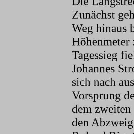
Die Langstre
Zunächst geh
Weg hinaus b
Höhenmeter 
Tagessieg fie
Johannes Stro
sich nach au
Vorsprung de
dem zweiten 
den Abzweig 