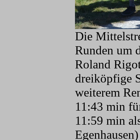
Die Mittelst
Runden um d
Roland Rigot
dreiköpfige S
weiterem Ren
11:43 min fü
11:59 min al
Egenhausen) 