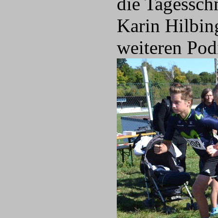
die Tagessch
Karin Hilbin
weiteren Pod