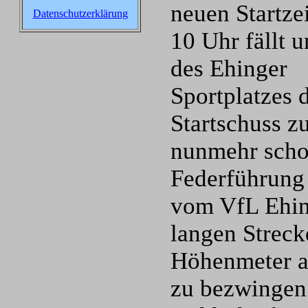
neuen Startze
Datenschutzerklärung
10 Uhr fällt 
des Ehinger
Sportplatzes 
Startschuss 
nunmehr schon
Federführung 
vom VfL Ehin
langen Streck
Höhenmeter a
zu bezwingen.