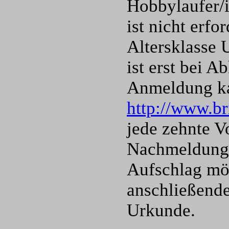
Hobbylaufer/i
ist nicht erfo
Altersklasse 
ist erst bei 
Anmeldung ka
http://www.br
jede zehnte V
Nachmeldunge
Aufschlag mög
anschließende
Urkunde.