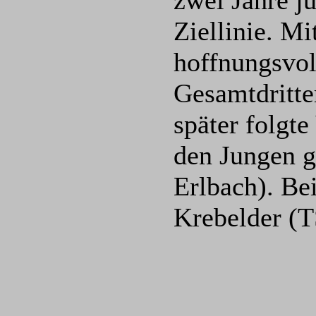
zwei Jahre j
Ziellinie. Mi
hoffnungsvol
Gesamtdritte
später folgt
den Jungen 
Erlbach). Be
Krebelder (T