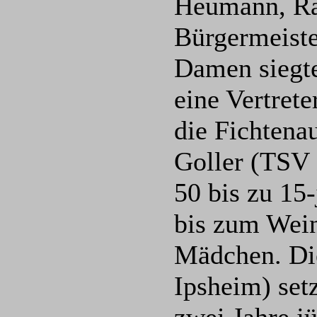
Heumann, Ra
Bürgermeist
Damen siegte
eine Vertret
die Fichtena
Goller (TSV 
50 bis zu 15
bis zum Wein
Mädchen. Di
Ipsheim) set