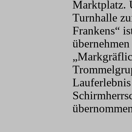
Marktplatz. 
Turnhalle zu
Frankens“ i
übernehmen 
„Markgräflic
Trommelgrup
Lauferlebnis
Schirmherrsc
übernommen