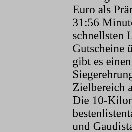
Euro als Prä
31:56 Minut
schnellsten 
Gutscheine ü
gibt es eine
Siegerehrung
Zielbereich 
Die 10-Kilom
bestenlisten
und Gaudista