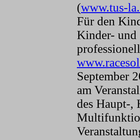
(
www.tus-la
Für den Kind
Kinder- und
professionel
www.racesol
September 2
am Veranstal
des Haupt-, 
Multifunktio
Veranstaltun