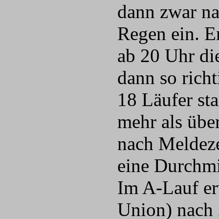
dann zwar na
Regen ein. E
ab 20 Uhr di
dann so rich
18 Läufer sta
mehr als übe
nach Meldeze
eine Durchm
Im A-Lauf er
Union) nach 2