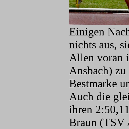
Einigen Nac
nichts aus, s
Allen voran 
Ansbach) zu 
Bestmarke um
Auch die gle
ihren 2:50,11
Braun (TSV A