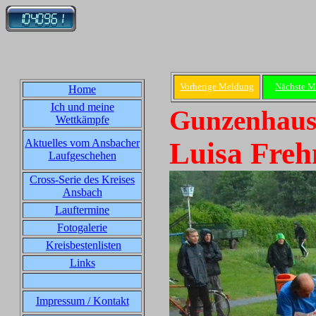
Vorherige Meldung
Nächste M
Home
Ich und meine
Gunzenhause
Wettkämpfe
Aktuelles vom Ansbacher
Luisa Freh
Laufgeschehen
Cross-Serie des Kreises
Ansbach
Lauftermine
Fotogalerie
Kreisbestenlisten
Links
Impressum / Kontakt