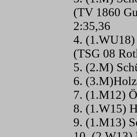
(TV 1860 Gu
2:35,36
4. (1.WU18)
(TSG 08 Rot
5. (2.M) Sch
6. (3.M)Hol
7. (1.M12) Ö
8. (1.W15) H
9. (1.M13) S
10. (2.W13) 