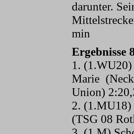
darunter. Sei
Mittelstreck
min
Ergebnisse 
1. (1.WU20)
Marie (Neck
Union) 2:20
2. (1.MU18)
(TSG 08 Rot
3. (1.M) Sch