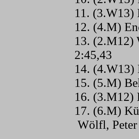
11. (3.W13) 
12. (4.M) En
13. (2.M12)
2:45,43
14. (4.W13) 
15. (5.M) Be
16. (3.M12)
17. (6.M) Kü
Wölfl, Peter