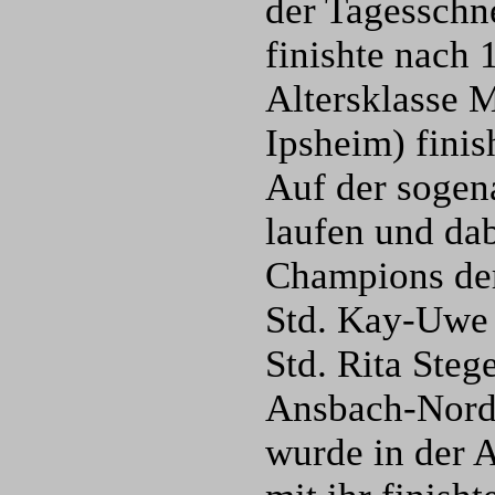
der Tagesschne
finishte nach 
Altersklasse 
Ipsheim) finis
Auf der sogen
laufen und da
Champions der
Std. Kay-Uwe 
Std. Rita Steg
Ansbach-Nord) 
wurde in der 