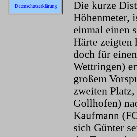
Die kurze Dis
Datenschutzerklärung
Höhenmeter, is
einmal einen 
Härte zeigten 
doch für eine
Wettringen) e
großem Vorspr
zweiten Platz
Gollhofen) na
Kaufmann (FC 
sich Günter se