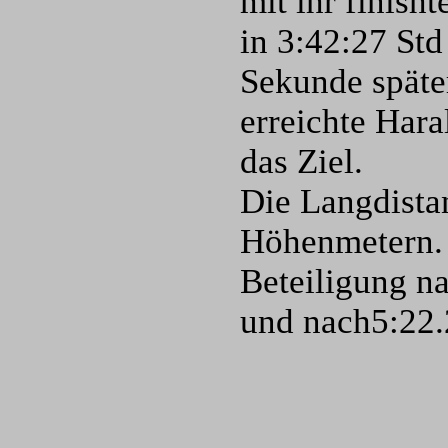
mit ihr finish
in 3:42:27 Std
Sekunde später
erreichte Hara
das Ziel.
Die Langdistan
Höhenmetern. 
Beteiligung na
und nach5:22.