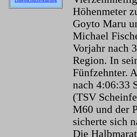
Datenschutzerklärung
Höhenmeter zu
Goyto Maru un
Michael Fische
Vorjahr nach 3
Region. In sei
Fünfzehnter. 
nach 4:06:33 S
(TSV Scheinfel
M60 und der P
sicherte sich 
Die Halbmarath