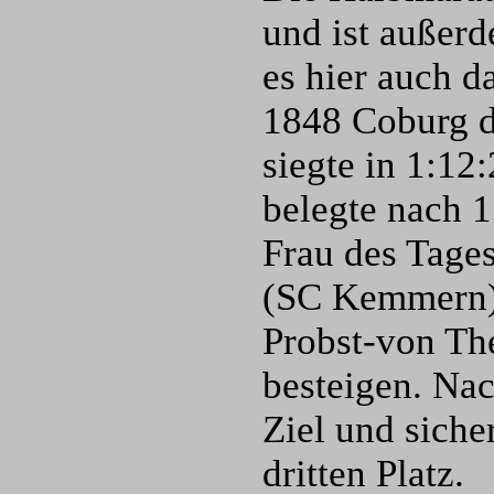
und ist außer
es hier auch d
1848 Coburg d
siegte in 1:12
belegte nach 1
Frau des Tages
(SC Kemmern).
Probst-von Th
besteigen. Nac
Ziel und siche
dritten Platz.