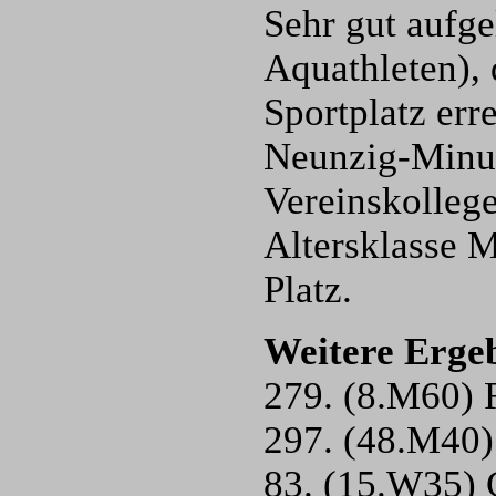
Sehr gut aufge
Aquathleten), 
Sportplatz err
Neunzig-Minut
Vereinskollege
Altersklasse M
Platz.
Weitere Ergeb
279. (8.M60) 
297. (48.M40)
83. (15.W35) 