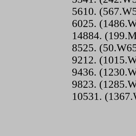
5610. (567.W5
6025. (1486.W
14884. (199.M
8525. (50.W65
9212. (1015.W
9436. (1230.W
9823. (1285.W
10531. (1367.