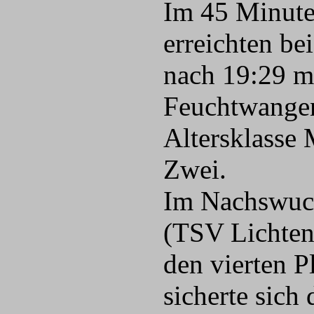
Im 45 Minute
erreichten b
nach 19:29 m
Feuchtwangen)
Altersklasse 
Zwei.
Im Nachswuch
(TSV Lichten
den vierten P
sicherte sich