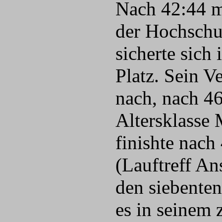
Nach 42:44 mi
der Hochschul
sicherte sich
Platz. Sein V
nach, nach 46
Altersklasse
finishte nach
(Lauftreff A
den siebente
es in seinem