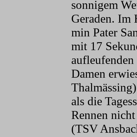
sonnigem Wett
Geraden. Im H
min Pater San
mit 17 Sekun
aufleufenden 
Damen erwies
Thalmässing)
als die Tages
Rennen nicht 
(TSV Ansbach)