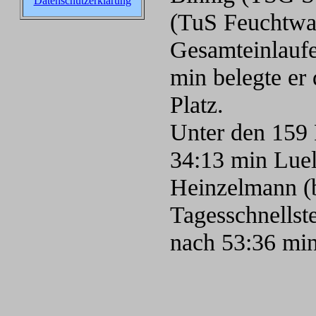
Datenschutzerklärung
(TuS Feuchtwan
Gesamteinlauf
min belegte er 
Platz.
Unter den 159 
34:13 min Luel
Heinzelmann (be
Tagesschnellst
nach 53:36 min