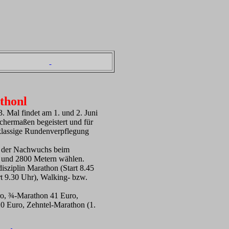
thonl
 Mal findet am 1. und 2. Juni
chermaßen begeistert und für
tklassige Rundenverpflegung
t der Nachwuchs beim
 und 2800 Metern wählen.
sziplin Marathon (Start 8.45
rt 9.30 Uhr), Walking- bzw.
uro, ¾-Marathon 41 Euro,
0 Euro, Zehntel-Marathon (1.