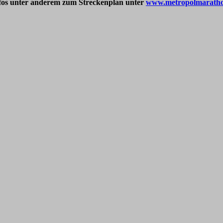
fos unter anderem zum Streckenplan unter
www.metropolmaratho