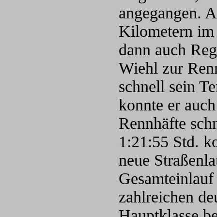
angegangen. A
Kilometern im 
dann auch Reg
Wiehl zur Renn
schnell sein T
konnte er auch
Rennhäfte schne
1:21:55 Std. ko
neue Straßenla
Gesamteinlauf 
zahlreichen de
Hauptklasse be