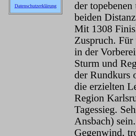
der topebenen 
Datenschutzerklärung
beiden Distanz
Mit 1308 Fini
Zuspruch. Für 
in der Vorbere
Sturm und Rege
der Rundkurs o
die erzielten 
Region Karlsru
Tagessieg. Seh
Ansbach) sein.
Gegenwind, tro