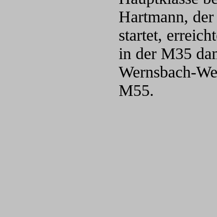
Hartmann, der 
startet, erreic
in der M35 dam
Wernsbach-Weih
M55.