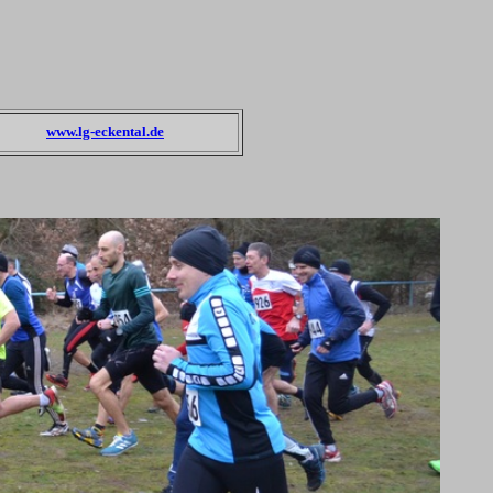
www.lg-eckental.de