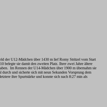
eld der U12-Mädchen über 1430 m lief Romy Stritzel vom Start
0 belegte sie damit den zweiten Platz. Ihrer zwei Jahre ältere
 zu haben. Im Rennen der U14-Mädchen über 1900 m übernahm sie
al durch und sicherte sich mit neun Sekunden Vorsprung dem
ztere ihre Spurtstärke und konnte sich nach 8:27 min als