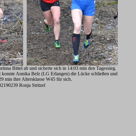
inna Bittel ab und sicherte sich in 14:03 min den Tagessieg.
tt konnte Annika Belz (LG Erlangen) die Lücke schließen und
29 min ihre Altersklasse W45 für sich.