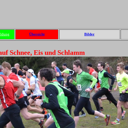
eldung
Übersicht
Bilder
 auf Schnee, Eis und Schlamm