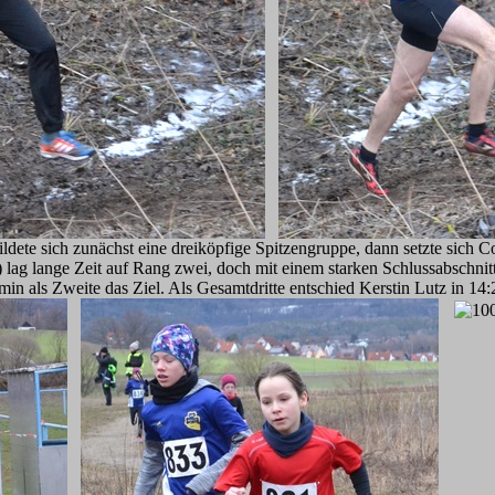
ete sich zunächst eine dreiköpfige Spitzengruppe, dann setzte sich Cor
 lag lange Zeit auf Rang zwei, doch mit einem starken Schlussabschni
 min als Zweite das Ziel. Als Gesamtdritte entschied Kerstin Lutz in 14: