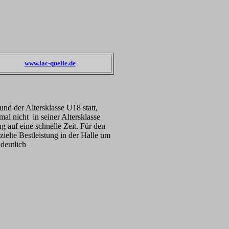
www.lac-quelle.de
und der Altersklasse U18 statt,
al nicht in seiner Altersklasse
g auf eine schnelle Zeit. Für den
zielte Bestleistung in der Halle um
deutlich