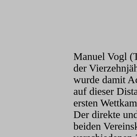
Manuel Vogl (T
der Vierzehnjä
wurde damit Ac
auf dieser Dis
ersten Wettkamp
Der direkte un
beiden Vereinsk