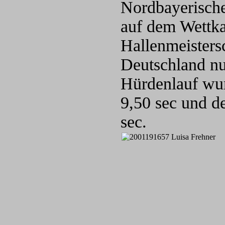
Nordbayerische
auf dem Wettk
Hallenmeistersc
Deutschland nu
Hürdenlauf wur
9,50 sec und de
sec.