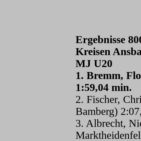
Ergebnisse 80
Kreisen Ansba
MJ U20
1. Bremm, Flo
1:59,04 min.
2. Fischer, Ch
Bamberg) 2:07
3. Albrecht, N
Marktheidenfe