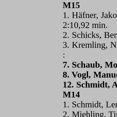
M15
1. Häfner, Jak
2:10,92 min.
2. Schicks, B
3. Kremling, N
:
7. Schaub, Mo
8. Vogl, Manu
12. Schmidt, 
M14
1. Schmidt, L
2. Miehling, T