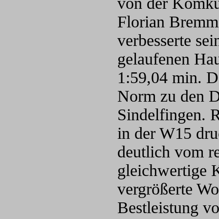
von der Komkur
Florian Bremm
verbesserte sei
gelaufenen Ha
1:59,04 min. D
Norm zu den De
Sindelfingen. 
in der W15 dru
deutlich vom re
gleichwertige K
vergrößerte Wo
Bestleistung v