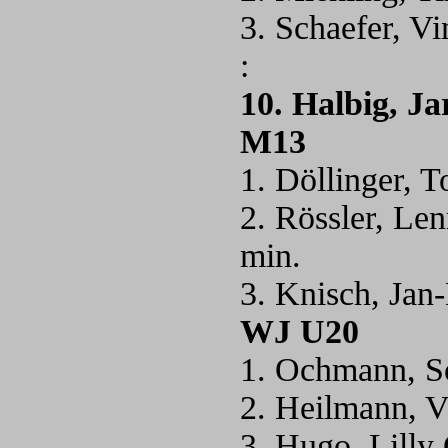
3. Schaefer, 
:
10. Halbig, J
M13
1. Döllinger, 
2. Rössler, Le
min.
3. Knisch, Jan
WJ U20
1. Ochmann, S
2. Heilmann, 
3. Hugo, Lilly