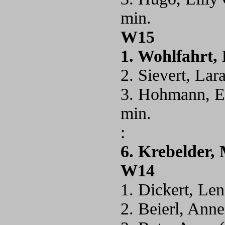
min.
W15
1. Wohlfahrt,
2. Sievert, La
3. Hohmann, E
min.
:
6. Krebelder,
W14
1. Dickert, L
2. Beierl, An