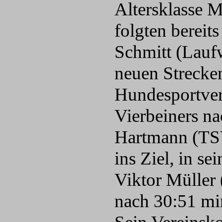
Altersklasse 
folgten bereit
Schmitt (Laufw
neuen Strecke
Hundesportvere
Vierbeiners na
Hartmann (TSV
ins Ziel, in s
Viktor Müller
nach 30:51 min