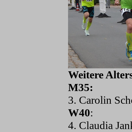
Weitere Alter
M35:
3. Carolin Sc
W40
:
4. Claudia J