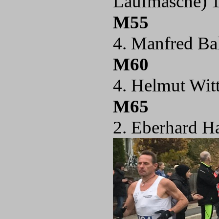
Laufmasche) 1
M55
4. Manfred Ba
M60
4. Helmut Wit
M65
2. Eberhard Ha