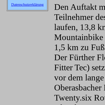
Den Auftakt m
Datenschutzerklärung
Teilnehmer de
laufen, 13,8 k
Mountainbike 
1,5 km zu Fuß
Der Fürther F
Fitter Tec) se
vor dem lange 
Oberasbacher
Twenty.six Rot