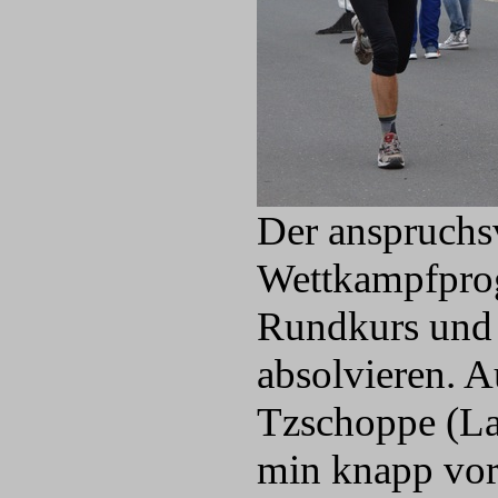
Der anspruchsv
Wettkampfprog
Rundkurs und 
absolvieren. A
Tzschoppe (La
min knapp vor