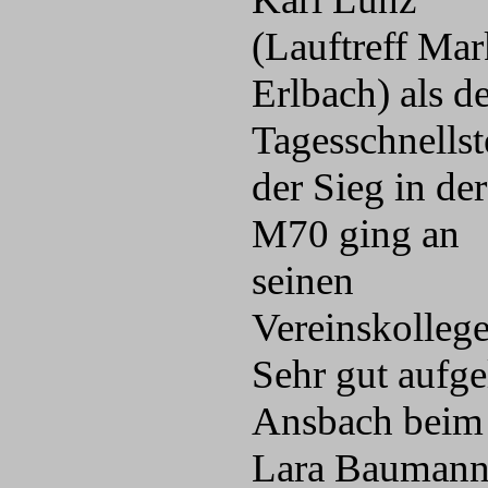
(Lauftreff Mar
Erlbach) als d
Tagesschnellst
der Sieg in der
M70 ging an
seinen
Vereinskolleg
Sehr gut aufg
Ansbach beim S
Lara Baumann 