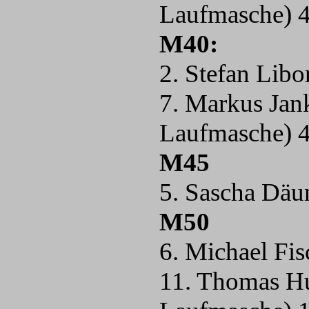
Laufmasche) 
M40:
2. Stefan Libo
7. Markus Ja
Laufmasche) 
M45
5. Sascha Däu
M50
6. Michael Fi
11. Thomas H