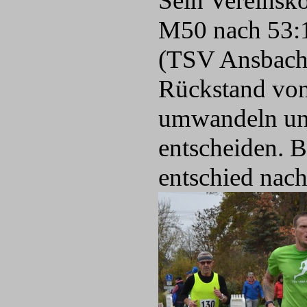
Sein Vereinsk
M50 nach 53:11
(TSV Ansbach)
Rückstand von
umwandeln und
entscheiden. B
entschied nach