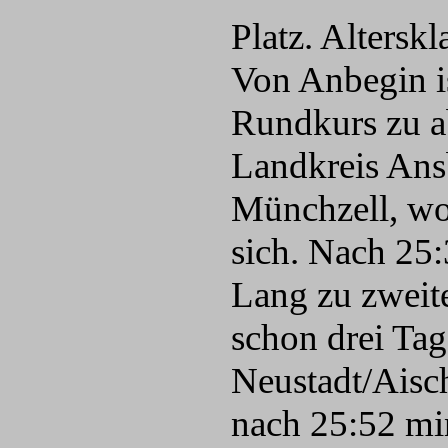
Platz. Altersk
Von Anbegin is
Rundkurs zu ab
Landkreis Ans
Münchzell, wo
sich. Nach 25:
Lang zu zweite
schon drei Tag
Neustadt/Aisc
nach 25:52 min