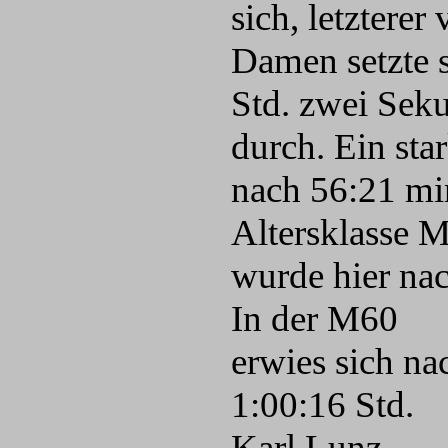
sich, letzterer
Damen setzte 
Std. zwei Sek
durch. Ein st
nach 56:21 min
Altersklasse 
wurde hier nac
In der M60
erwies sich na
1:00:16 Std.
Karl Lunz