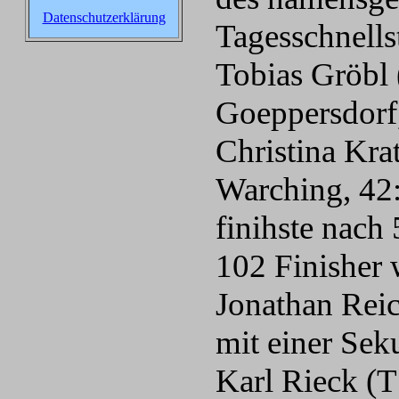
Datenschutzerklärung
Tagesschnells
Tobias Gröbl
Goeppersdorf
Christina Kr
Warching, 42
finihste nach
102 Finisher 
Jonathan Reic
mit einer Sek
Karl Rieck (T